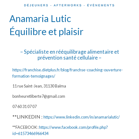
Anamaria Lutic
Équilibre et plaisir
– Spécialiste en rééquilibrage alimentaire et
prévention santé cellulaire –
https://franchise.dietplus.fr/blog/franchse-coaching-ouverture-
formation-temoignages/
11 rue Saint-Jean, 31130 Balma
bonheuretliberte7@gmail.com
07 60 31 07 07
**LINKEDIN :
https://www.linkedin.com/in/anamarialutic/
**FACEBOOK :
https://www.facebook.com/profile.php?
id=61573466966434