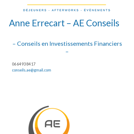
Anne Errecart – AE Conseils
– Conseils en Investissements Financiers
–
06 64 93 84 17
conseils.ae@gmail.com