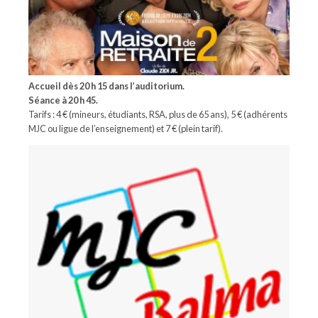
Accueil dès 20 h 15 dans l’auditorium.
Séance à 20 h 45.
Tarifs : 4 € (mineurs, étudiants, RSA, plus de 65 ans), 5 € (adhérents
MJC ou ligue de l’enseignement) et 7 € (plein tarif).