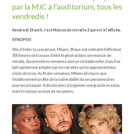
par la MJC à l’auditorium, tous les
vendredis !
Vendredi 19 avril, c’est Maison de retraite 2 qui est à l’affiche.
SYNOPSIS
Afin d’éviter la case prison, Milann, 30 ans, est contraint d’effectuer
300 heures de travaux d’intérêt général dans une maison de
retraite. Ses premières semaines sont un véritable enfer, mais il se
fait rapidement adopter par les retraités qui lui apprennent leur
vision de la vie. Au fil des semaines, Milann découvre que
l’établissement profite de la vulnérabilité de ses pensionnaires
pour les arnaquer. Il décide alors d’organiser une grande évasion,
mais il n’est pas au bout de ses peines.