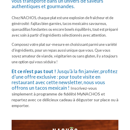
vous transporte dans un univers de saveurs
authentiques et gourmandes.
Chez NACHOS, chaque plat est une explosion de fraîcheur et de
générosité : fajitas bien garnies, tacos mexicains savoureux,
quesadillas fondantes ou encore bowls équilibrés, tout est préparé
avec soin à partir d’ingrédients sélectionnés avec attention.
Composez votre plat sur-mesure en choisissant parmi une variété
d’ingrédients, pour un repas aussi unique que vous. Que vous
soyez amateur de viande, végétarien ou sans gluten, il y a toujours
une option qui vous séduira !
Et ce n’est pas tout !
Jusqu’à la fin janvier, profitez
d’une offre exclusive : pour toute visite en
restaurant avec cette newsletter, nous vous
offrons un tacos mexicain !
Inscrivez-vous
simplement à programme de fidélité MyNACHOS et
repartez avec ce délicieux cadeau à déguster sur place ou à
emporter.