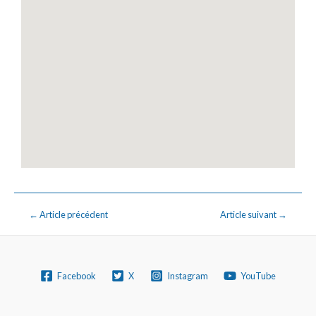
←
Article précédent
Article suivant
→
Facebook
X
Instagram
YouTube