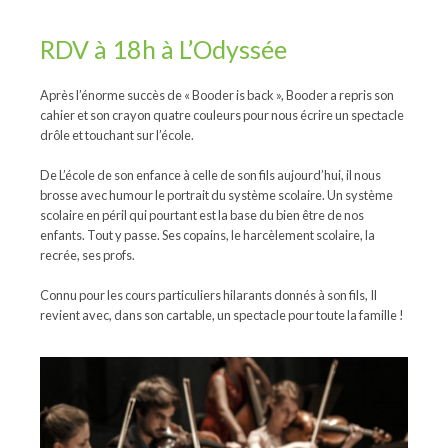
RDV à 18h à L’Odyssée
Après l’énorme succès de « Booder is back », Booder a repris son
cahier et son crayon quatre couleurs pour nous écrire un spectacle
drôle et touchant sur l’école.
De L’école de son enfance à celle de son fils aujourd’hui, il nous
brosse avec humour le portrait du système scolaire. Un système
scolaire en péril qui pourtant est la base du bien être de nos
enfants. Tout y passe. Ses copains, le harcèlement scolaire, la
recrée, ses profs.
Connu pour les cours particuliers hilarants donnés à son fils, Il
revient avec, dans son cartable, un spectacle pour toute la famille !