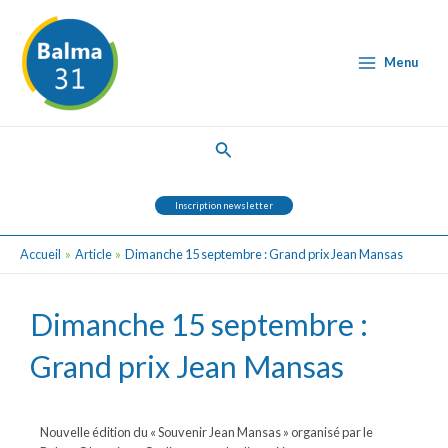
Aller
Post
Main
au
navigation
Menu
contenu
Menu
Rechercher
Inscription newsletter
Accueil
Article
Dimanche 15 septembre : Grand prix Jean Mansas
Dimanche 15 septembre :
Grand prix Jean Mansas
Nouvelle édition du « Souvenir Jean Mansas » organisé par le