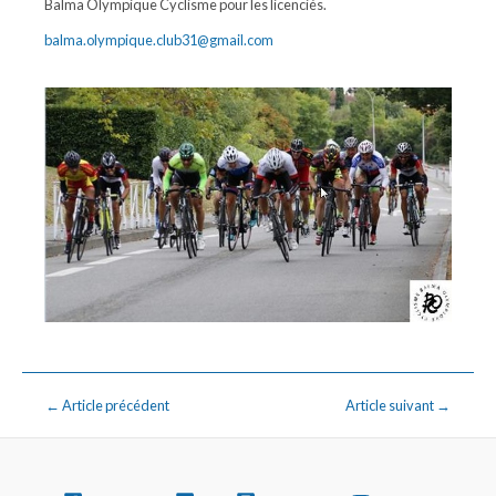
Balma Olympique Cyclisme pour les licenciés.
balma.olympique.club31@gmail.com
←
Article précédent
Article suivant
→