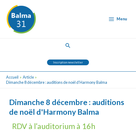
Aller
Post
Main
au
navigation
Menu
contenu
Menu
Rechercher
Inscription newsletter
Accueil
Article
Dimanche 8 décembre : auditions de noël d’Harmony Balma
Dimanche 8 décembre : auditions
de noël d'Harmony Balma
RDV à l’auditorium à 16h