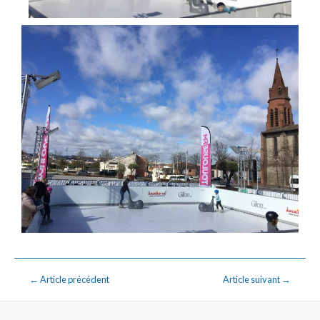
←
Article précédent
Article suivant
→