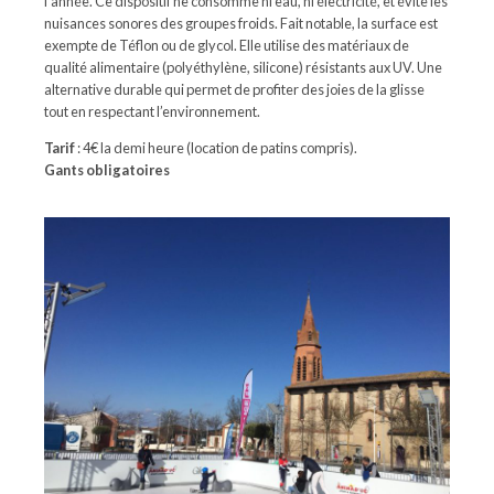
l’année. Ce dispositif ne consomme ni eau, ni électricité, et évite les
nuisances sonores des groupes froids. Fait notable, la surface est
exempte de Téflon ou de glycol. Elle utilise des matériaux de
qualité alimentaire (polyéthylène, silicone) résistants aux UV. Une
alternative durable qui permet de profiter des joies de la glisse
tout en respectant l’environnement.
Tarif
: 4€ la demi heure (location de patins compris).
Gants obligatoires