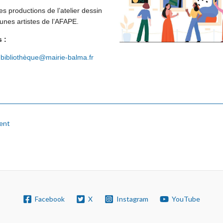
es productions de l’atelier dessin
unes artistes de l’AFAPE.
 :
–
bibliothèque@mairie-balma.fr
ent
Facebook
X
Instagram
YouTube