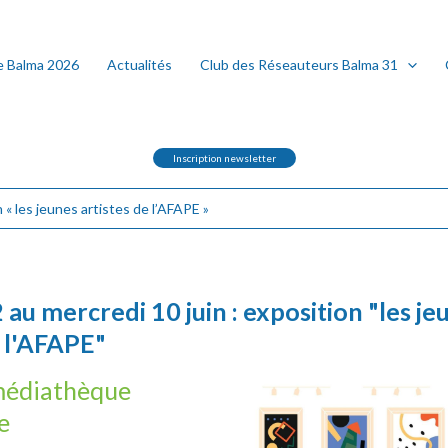
e Balma 2026
Actualités
Club des Réseauteurs Balma 31
Inscription newsletter
 « les jeunes artistes de l’AFAPE »
 au mercredi 10 juin : exposition "les je
e l'AFAPE"
médiathèque
le