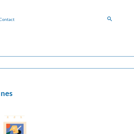
Recherche
Contact
unes