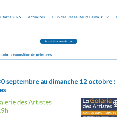
e Balma 2026
Actualités
Club des Réseauteurs Balma 31
Inscription newsletter
tobre : exposition de peintures
0 septembre au dimanche 12 octobre : 
es
alerie des Artistes
19h