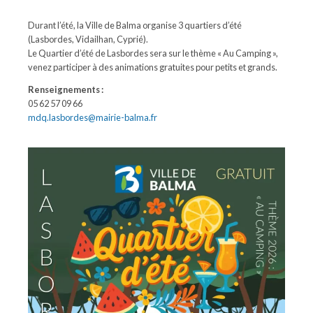
Durant l’été, la Ville de Balma organise 3 quartiers d’été
(Lasbordes, Vidailhan, Cyprié).
Le Quartier d’été de Lasbordes sera sur le thème « Au Camping »,
venez participer à des animations gratuites pour petits et grands.
Renseignements :
05 62 57 09 66
mdq.lasbordes@mairie-balma.fr