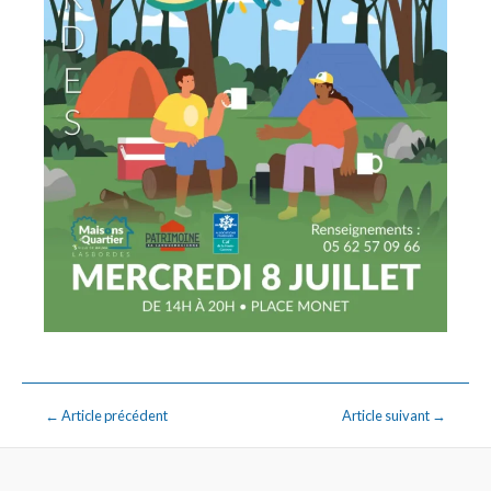
←
Article précédent
Article suivant
→