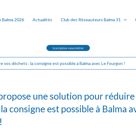
e Balma 2026
Actualités
Club des Réseauteurs Balma 31
Inscription newsletter
e vos déchets : la consigne est possible à Balma avec Le Fourgon !
propose une solution pour réduire
 la consigne est possible à Balma a
!