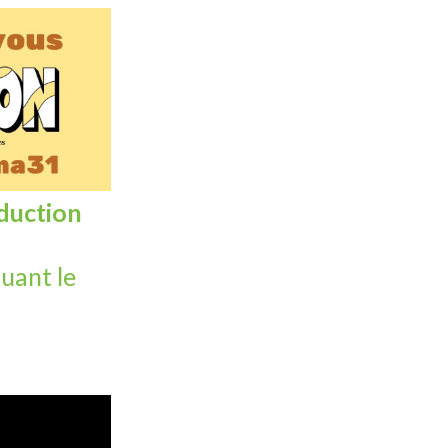
duction
uant le