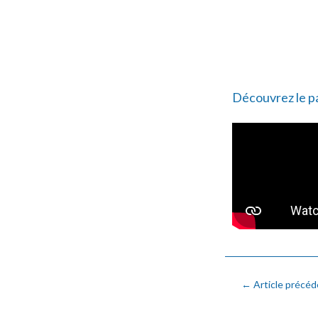
Découvrez le pa
←
Article précéd