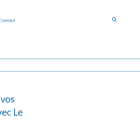
Recherche
Contact
 vos
vec Le