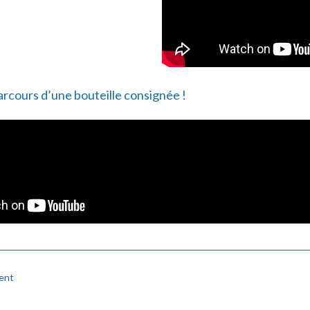
rcours d’une bouteille consignée !
ent