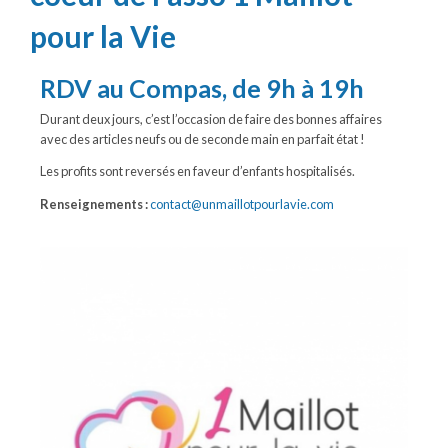
pour la Vie
RDV au Compas, de 9h à 19h
Durant deux jours, c’est l’occasion de faire des bonnes affaires
avec des articles neufs ou de seconde main en parfait état !
Les profits sont reversés en faveur d’enfants hospitalisés.
Renseignements :
contact@unmaillotpourlavie.com