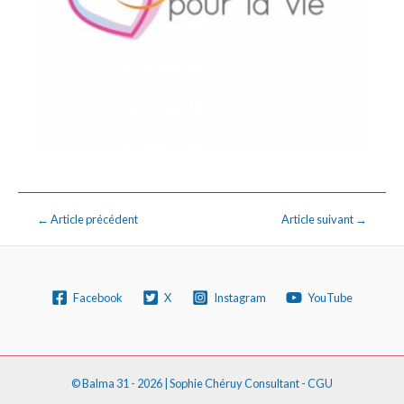
←
Article précédent
Article suivant
→
Facebook
X
Instagram
YouTube
© Balma 31 - 2026 |
Sophie Chéruy Consultant
-
CGU