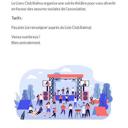
Le Lions Club Balma organise une soirée théâtre pour vous divertir
en faveur des oeuvres sociales de l’association.
Tarifs
:
Payants (se renseigner auprès du Lion Club Balma)
Venez nombreux !
Bien amicalement