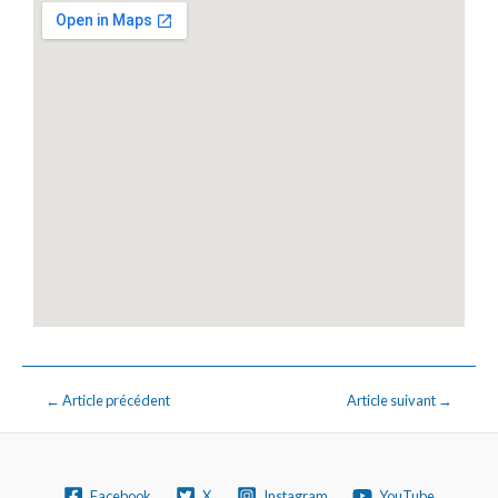
←
Article précédent
Article suivant
→
Facebook
X
Instagram
YouTube