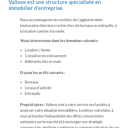
Valteos est une structure spécialisée en
immobilier d‘entreprise.
Nous accompagnons les sociétés de l’agglomération
toulousaine dans leurs recherches de bureaux ou entrepôts, à
la location comme à la vente.
Nous intervenons dans les domaines suivants :
Location / Vente
Conseil en investissement
Bâtiments clés en main
Et pour les actifs suivants :
Bureaux
Locaux d’activité
Entrepôts
Propriétaires
: Valteos met à votre service ses facultés à
analyser votre situation immobilière, à estimer votre bien, à
vous présenter l’exhaustivité des offres concurrentes
existantes sur le marché et à envisager une stratégie
commerciale, destinée à optimiser la commercialisation de vos