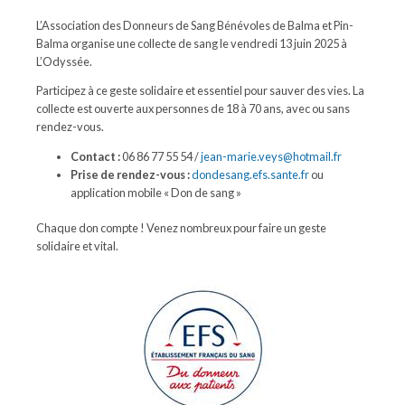
L’Association des Donneurs de Sang Bénévoles de Balma et Pin-
Balma organise une collecte de sang le vendredi 13 juin 2025 à
L’Odyssée.
Participez à ce geste solidaire et essentiel pour sauver des vies. La
collecte est ouverte aux personnes de 18 à 70 ans, avec ou sans
rendez-vous.
Contact :
06 86 77 55 54 /
jean-marie.veys@hotmail.fr
Prise de rendez-vous :
dondesang.efs.sante.fr
ou
application mobile « Don de sang »
Chaque don compte ! Venez nombreux pour faire un geste
solidaire et vital.